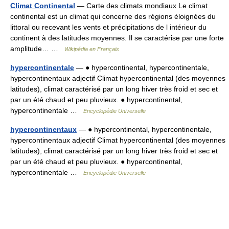
Climat Continental
— Carte des climats mondiaux Le climat
continental est un climat qui concerne des régions éloignées du
littoral ou recevant les vents et précipitations de l intérieur du
continent à des latitudes moyennes. Il se caractérise par une forte
amplitude… …
Wikipédia en Français
hypercontinentale
— ● hypercontinental, hypercontinentale,
hypercontinentaux adjectif Climat hypercontinental (des moyennes
latitudes), climat caractérisé par un long hiver très froid et sec et
par un été chaud et peu pluvieux. ● hypercontinental,
hypercontinentale …
Encyclopédie Universelle
hypercontinentaux
— ● hypercontinental, hypercontinentale,
hypercontinentaux adjectif Climat hypercontinental (des moyennes
latitudes), climat caractérisé par un long hiver très froid et sec et
par un été chaud et peu pluvieux. ● hypercontinental,
hypercontinentale …
Encyclopédie Universelle