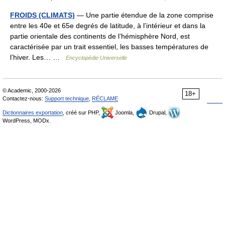
FROIDS (CLIMATS)
— Une partie étendue de la zone comprise
entre les 40e et 65e degrés de latitude, à l’intérieur et dans la
partie orientale des continents de l’hémisphère Nord, est
caractérisée par un trait essentiel, les basses températures de
l’hiver. Les… …
Encyclopédie Universelle
© Academic, 2000-2026
18+
Contactez-nous:
Support technique
,
RÉCLAME
Dictionnaires exportation
, créé sur PHP,
Joomla,
Drupal,
WordPress, MODx.