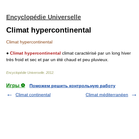
Encyclopédie Universelle
Climat hypercontinental
Climat hypercontinental
●
Climat hypercontinental
climat caractérisé par un long hiver
très froid et sec et par un été chaud et peu pluvieux.
Encyclopédie Universelle
.
2012
.
Игры ⚽
Поможем решить контрольную работу
Climat continental
Climat méditerranéen